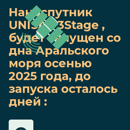
Наноспутник
UNISAT 3Stage ,
будет запущен со
дна Аральского
моря осенью
2025 года, до
запуска осталось
дней :