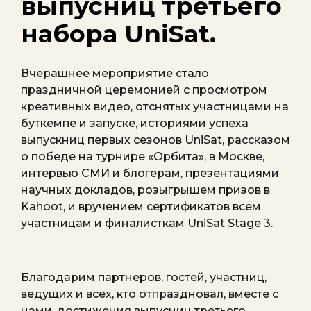
выпусниц третьего
набора UniSat.
Вчерашнее мероприятие стало
праздничной церемонией с просмотром
креативных видео, отснятых участницами на
буткемпе и запуске, историями успеха
выпускниц первых сезонов UniSat, рассказом
о победе на турнире «Орбита», в Москве,
интервью СМИ и блогерам, презентациями
научных докладов, розыгрышем призов в
Kahoot, и вручением сертификатов всем
участницам и финалисткам UniSat Stage 3.
Благодарим партнеров, гостей, участниц,
ведущих и всех, кто отпраздновал, вместе с
нами, достижения выпусниц третьего