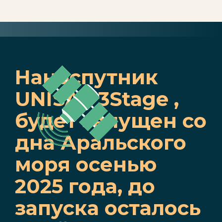
Наноспутник
UNISAT 3Stage ,
будет запущен со
дна Аральского
моря осенью
2025 года, до
запуска осталось