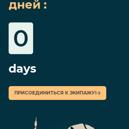
дней :
0
days
ПРИСОЕДИНИТЬСЯ К ЭКИПАЖУ!